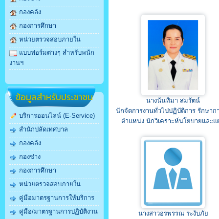
กองคลัง
กองการศึกษา
หน่วยตรวจสอบภายใน
แบบฟอร์มต่างๆ สำหรับพนัก
งานฯ
ข้อมูลสำหรับประชาชน
นางนันทิมา สมรัตน์
นักจัดการงานทั่วไปปฏิบัติการ รักษาก
บริการออนไลน์ (E-Service)
ตำแหน่ง นักวิเคราะห์นโยบายและแ
สำนักปลัดเทศบาล
กองคลัง
กองช่าง
กองการศึกษา
หน่วยตรวจสอบภายใน
คู่มือมาตรฐานการให้บริการ
คู่มือ/มาตรฐานการปฏิบัติงาน
นางสาวอรพรรณ ระงับภัย