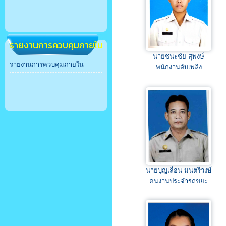
รายงานการควบคุมภายใน
นายชนะชัย สุพงษ์
รายงานการควบคุมภายใน
พนักงานดับเพลิง
นายบุญเลื่อน มนตรีวงษ์
คนงานประจำรถขยะ