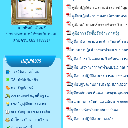
คู่มือปฏิบัติงาน ตามพระราชบัญญั
คู่มือปฏิบัติงานขององค์กรปกครอ
คู่มือหลักเกณฑ์การบริหารกิจการ
นายทิพย์ เลิศศรี
คู่มือการจัดซื้อจัดจ้างภาครัฐ
นายกเทศมนตรีตำบลกันทรอม
สายด่วน
093-4489317
คู่มือบริหารงานทาง สำหรับองค์กรป
แนวทางปฏิบัติการจัดทำงบประมาณ
คู่มือเฝ้าระวังและส่งเสริมพัฒนาการ
คู่มือแนวทางการจัดทำงบประมาณ 
ประวัติความเป็นมา
คู่มือการปฏิบัติงานธุรการและงาน
วิสัยทัศน์/พันธกิจ
คู่มือปฏิบัติงานการประชุมสภาท้องถิ
ตราสัญลักษณ์
คู่มือหลักเกณฑ์และมาตรฐานคุณภา
สภาพและข้อมูลพื้นฐาน
แนวทางการจัดทำแผนพัฒนาขององค์ก
เทศบัญญัติงบประมาณ
คู่มือการจัดทำแผนอัตรากำลัง
งบแสดงฐานะทางการเงิน
คู่มือการปฏิบัติงานกองคลัง
ผังโครงสร้างการบริหาร
อำนาจหน้าที่