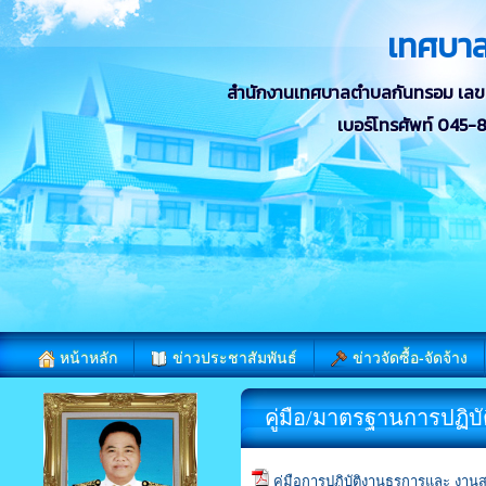
เทศบา
สำนักงานเทศบาลตำบลกันทรอม เลขที่ 
เบอร์โทรศัพท์ 045
หน้าหลัก
ข่าวประชาสัมพันธ์
ข่าวจัดซื้อ-จัดจ้าง
คู่มือ/มาตรฐานการปฏิบั
คู่มือการปฏิบัติงานธุรการและ งา