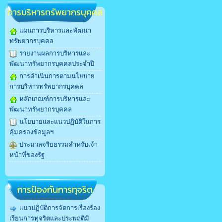
การบริหารทรัพยากรบุคคล
แผนการบริหารและพัฒนา
ทรัพยากรบุคคล
รายงานผลการบริหารและ
พัฒนาทรัพยากรบุคคลประจำปี
การดำเนินการตามนโยบาย
การบริหารทรัพยากรบุคคล
หลักเกณฑ์การบริหารและ
พัฒนาทรัพยากรบุคคล
นโยบายและแนวปฏิบัติในการ
คุ้มครองข้อมูลฯ
ประมวลจริยธรรมสำหรับเจ้า
หน้าที่ของรัฐ
การป้องกันการทุจริต
แนวปฏิบัติการจัดการเรื่องร้อง
เรียนการทุจริตและประพฤติมิ