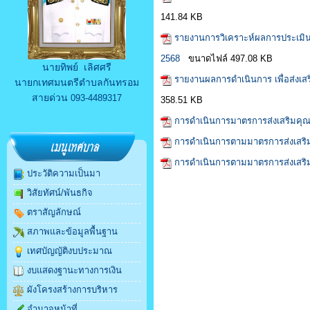
141.84 KB
รายงานการวิเคราะห์ผลการประเมิ
2568
ขนาดไฟล์ 497.08 KB
นายทิพย์ เลิศศรี
รายงานผลการดำเนินการ เพื่อส่ง
นายกเทศมนตรีตำบลกันทรอม
สายด่วน
093-4489317
358.51 KB
การดำเนินการมาตรการส่งเสริมค
การดำเนินการตามมาตรการส่งเสร
การดำเนินการตามมาตรการส่งเสร
ประวัติความเป็นมา
วิสัยทัศน์/พันธกิจ
ตราสัญลักษณ์
สภาพและข้อมูลพื้นฐาน
เทศบัญญัติงบประมาณ
งบแสดงฐานะทางการเงิน
ผังโครงสร้างการบริหาร
อำนาจหน้าที่