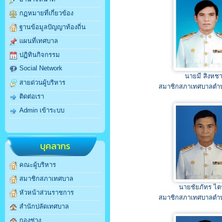
กฏหมายที่เกี่ยวข้อง
ฐานข้อมูลปัญญาท้องถิ่น
แผนที่เทศบาล
ปฏิทินกิจกรรม
Social Network
นายมี สิงหชา
สายด่วนผู้บริหาร
สมาชิกสภาเทศบาลตำ
ติดต่อเรา
Admin เข้าระบบ
บุคลากร
คณะผู้บริหาร
สมาชิกสภาเทศบาล
นายชัยภัทร ไต
หัวหน้าส่วนราชการ
สมาชิกสภาเทศบาลตำ
สำนักปลัดเทศบาล
กองช่าง