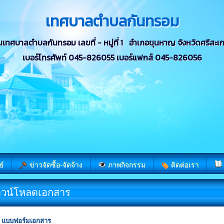
เทศบาลตำบลกันทรอม
นเทศบาลตำบลกันทรอม เลขที่ - หมู่ที่ 1 อำเภอขุนหาญ จังหวัดศรีสะเ
เบอร์โทรศัพท์ 045-826055 เบอร์แฟกส์ 045-826056
ธ์
ข่าวจัดซื้อ-จัดจ้าง
ภาพกิจกรรม
ติดต่อเรา
วน์โหลดเอกสาร
แบบฟอร์มเอกสาร